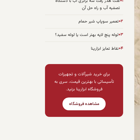
۰۱
علت هدر رفت سه برابری آب با دستگاه
تصفیه آب و راه حل آن
۰۲
تعمیر سوپاپ شیر حمام
۰۳
لوله پنج لایه بهتر است یا لوله سفید؟
۰۴
نقاط تمایز ابزارینا
برای خرید شیرآلات و تجهیزات
تأسیساتی با بهترین قیمت، سری به
فروشگاه ابزارینا بزنید.
مشاهده فروشگاه