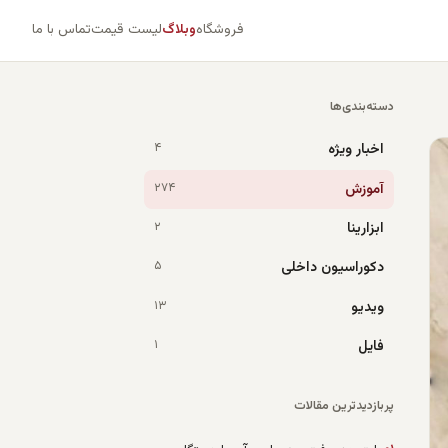
فروشگاه
وبلاگ
لیست قیمت
تماس با ما
دسته‌بندی‌ها
اخبار ویژه
۴
آموزش
۲۷۴
ابزارینا
۲
دکوراسیون داخلی
۵
ویدیو
۱۳
فایل
۱
پربازدیدترین مقالات