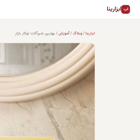
ابزارینا
اب
ابزارینا
/
وبلاگ
/
آموزش
/
بهترین شیرآلات توکار بازار