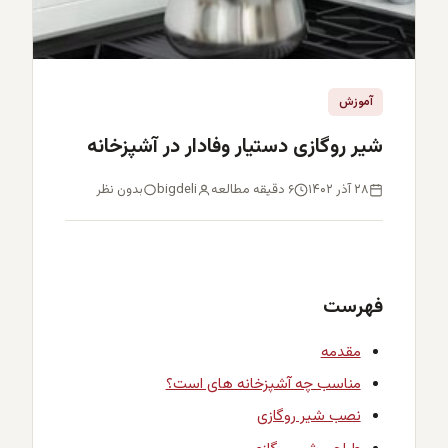
آموزش
شیر روگازی دستیار وفادار در آشپزخانه
۲۸ آذر ۱۴۰۲
۶ دقیقه مطالعه
bigdeli
بدون نظر
فهرست
مقدمه
مناسب چه آشپزخانه های است؟
نصب شیر روگازی