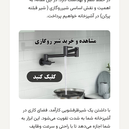
در حفظ نظم و بهداشت دارد. در این مقاله، به
اهمیت و نقش اساسی شیرروگازی ( شیر قبلنه
پرکن) در آشپزخانه خواهیم پرداخت.
با داشتن یک شیرظرفشویی کارآمد، فضای کاری در
آشپزخانه شما به شدت تقویت می‌شود. این ابزار به
شما اجازه می‌دهد تا با راحتی و سرعت وظایف