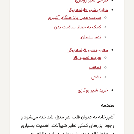
طراحی شیر روگازی
مزایای شیر قابلمه پرکن
سرعت عمل بالا هنگام آشپزی
کمک به حفظ سلامت بدن
نصب آسان
معایب شیر قبلمه پرکن
هزینه نصب بالا
نظافت
نشتی
خرید شیر روگازی
مقدمه
آشپزخانه به عنوان قلب هر منزل شناخته می‌شود و
وجود ابزارهای کمکی نظیر شیرآلات، اهمیت بسیاری