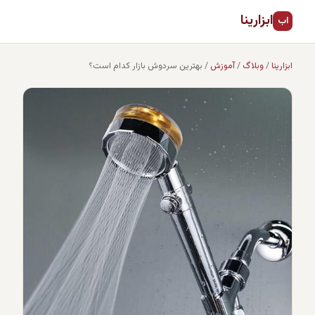
ابزارینا
اب
ابزارینا
/
وبلاگ
/
آموزش
/
بهترین سردوش بازار کدام است؟