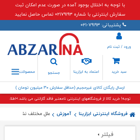
با توجه به اختلال بوجود آمده در صورت عدم امکان ثبت
سفارش اینترنتی با شماره ۰۲۱۷۹۱۹۳ تماس حاصل نمایید
پشتیبانی: ۷۹۱۹۳-۰۲۱
ورود / ثبت نام
جستجو
سبد خرید
اعتماد به ابزارینا
محصولات
جستجو
ارسال رایگان کالای غیرحجیم (حداقل سفارش ۳۰ میلیون تومان )
توجه! خرید کالا از فروشگاههای اینترنتی نامعتبر فاقد گارانتی می باشد.>اطلاعات بی
فروشگاه اینترنتی ابزارینا
آموزش
علل مختلف نشتی سیفون تو
فیلتر