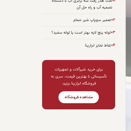
۰۱
علت هدر رفت سه برابری آب با دستگاه
تصفیه آب و راه حل آن
۰۲
تعمیر سوپاپ شیر حمام
۰۳
لوله پنج لایه بهتر است یا لوله سفید؟
۰۴
نقاط تمایز ابزارینا
برای خرید شیرآلات و تجهیزات
تأسیساتی با بهترین قیمت، سری به
فروشگاه ابزارینا بزنید.
مشاهده فروشگاه