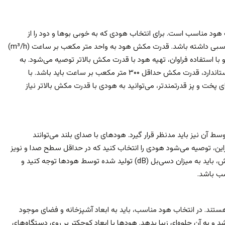
ود مناسب است. برای انتخاب هودی که به خوبی بوها و دود را از
آشپزخانه شما حذف کند، باید قدرت مکش مناسبی داشته باشد. قدرت مکش هود به واحد متر مکعب بر ساعت (m³/h)
 و با استفاده فراوان، تهیه هود با قدرت مکش بالاتر توصیه می‌شود. به
طور کلی، برای یک آشپزخانه معمولی با ابعاد استاندارد، قدرت مکش حداقل ۳۰۰ متر مکعب بر ساعت باید باشد. با
ای پخت و پز قدرتمندتر، می‌توانید به هودی با قدرت مکش بالاتر نیاز
سط آن نیز باید مدنظر قرار گیرد. هودهای با صدای بلند می‌توانند
ابراین، توصیه می‌شود هودی را انتخاب کنید که در حداقل سطح صدا و نویز
به خارج آشپزخانه شما انتقال دهد. در این بخش، باید به میزان دسی‌بل (dB) تولید شده توسط هودها توجه کنید و
سب باشد.
ستند. در انتخاب هود مناسب، باید به ابعاد آشپزخانه و فضای موجود
د و به آن جلوه‌ای زیبا بدهد. هودها با ابعاد کوچکتر بر روی دستگاه‌های