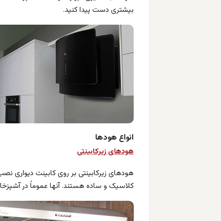
بیشتری دست پیدا کنید.
انواع هودها
هودهای زیرکابینتی
هودهای زیرکابینتی بر روی کابینت دیواری نصب
کلاسیک و ساده هستند. آنها عموماً در آشپزخان