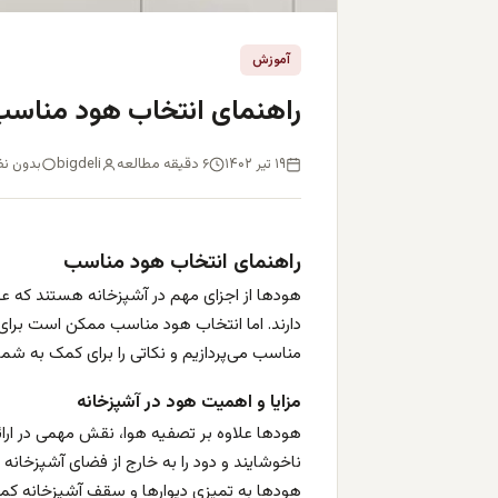
آموزش
راهنمای انتخاب هود مناس
۱۹ تیر ۱۴۰۲
۶ دقیقه مطالعه
bigdeli
بدون نظ
راهنمای انتخاب هود مناسب
هودها از اجزای مهم در آشپزخانه هستند که عل
دارند. اما انتخاب هود مناسب ممکن است برای 
مناسب می‌پردازیم و نکاتی را برای کمک به شما
مزایا و اهمیت هود در آشپزخانه
هودها علاوه بر تصفیه هوا، نقش مهمی در ارائه 
ناخوشایند و دود را به خارج از فضای آشپزخانه ب
هودها به تمیزی دیوارها و سقف آشپزخانه کمک 