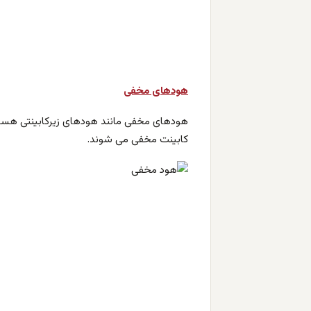
هودهای مخفی
هودهای مخفی مانند هودهای زیرکابینتی هستند 
کابینت مخفی می شوند.