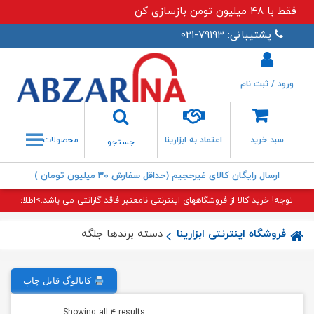
فقط با ۴۸ میلیون تومن بازسازی کن
پشتیبانی: ۷۹۱۹۳-۰۲۱
ورود / ثبت نام
جستجو
سبد خرید
اعتماد به ابزارینا
محصولات
جستجو
ارسال رایگان کالای غیرحجیم (حداقل سفارش ۳۰ میلیون تومان )
توجه! خرید کالا از فروشگاههای اینترنتی نامعتبر فاقد گارانتی می باشد.>اطلاعات بی
فروشگاه اینترنتی ابزارینا
دسته برندها جلگه
کاتالوگ قابل چاپ
Sorted
Showing all ۴ results