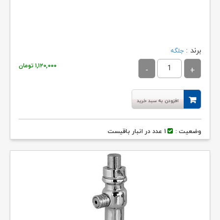
برند :
جلگه
۱,۱۲۰,۰۰۰
تومان
افزودن به سبد خرید
وضعیت :
۱ عدد در انبار باقیست