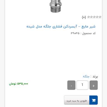
(۰)
شیر مایع – آبسردکن فشاری جلگه مدل شیده
کد محصول : ۳۹۰۳۵
برند :
جلگه
۵۳۵,۰۰۰
تومان
افزودن به سبد خرید