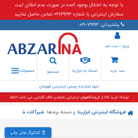
با توجه به اختلال بوجود آمده در صورت عدم امکان ثبت
سفارش اینترنتی با شماره ۰۲۱۷۹۱۹۳ تماس حاصل نمایید
پشتیبانی: ۷۹۱۹۳-۰۲۱
ورود / ثبت نام
جستجو
سبد خرید
اعتماد به ابزارینا
محصولات
جستجو
تنها نماینده رسمی اینترنتی قهرمان
توجه! خرید کالا از فروشگاههای اینترنتی نامعتبر فاقد گارانتی می باشد.>اطلاعات بی
فروشگاه اینترنتی ابزارینا
دسته برندها
شیرآلات شودر
شیرآل
کاتالوگ قابل چاپ