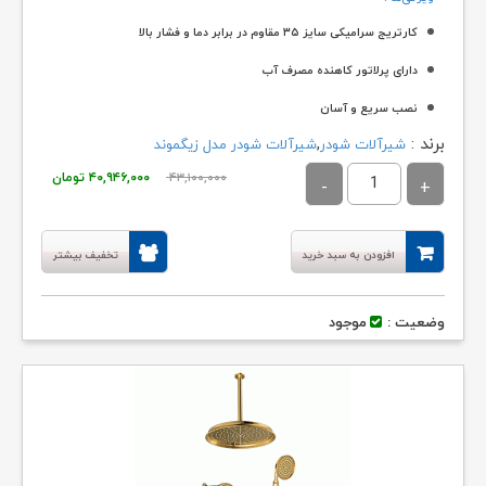
کارتریج سرامیکی سایز ۳۵ مقاوم در برابر دما و فشار بالا
دارای پرلاتور کاهنده مصرف آب
نصب سریع و آسان
برند :
,
شیرآلات شودر
شیرآلات شودر مدل زیگموند
ساختار ارگونومیک
قیمت
قیمت
۴۳,۱۰۰,۰۰۰
۴۰,۹۴۶,۰۰۰
تومان
اصلی:
فعلی:
۴۳,۱۰۰,۰۰۰ تومان
۴۰,۹۴۶,۰۰۰
افزودن به سبد خرید
تخفیف بیشتر
بود.
وضعیت :
موجود