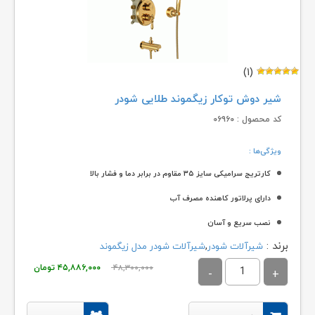
(۱)
شیر دوش توکار زیگموند طلایی شودر
کد محصول : ۰۶۹۶۰
ویژگی‌ها :
کارتریج سرامیکی سایز ۳۵ مقاوم در برابر دما و فشار بالا
دارای پرلاتور کاهنده مصرف آب
نصب سریع و آسان
برند :
,
شیرآلات شودر
شیرآلات شودر مدل زیگموند
ساختار ارگونومیک
قیمت
قیمت
۴۸,۳۰۰,۰۰۰
۴۵,۸۸۶,۰۰۰
تومان
اصلی:
فعلی:
۴۸,۳۰۰,۰۰۰ تومان
۴۵,۸۸۶,۰۰۰