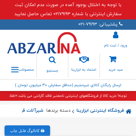
با توجه به اختلال بوجود آمده در صورت عدم امکان ثبت
سفارش اینترنتی با شماره ۰۲۱۷۹۱۹۳ تماس حاصل نمایید
پشتیبانی: ۷۹۱۹۳-۰۲۱
ورود / ثبت نام
جستجو
سبد خرید
اعتماد به ابزارینا
محصولات
جستجو
ارسال رایگان کالای غیرحجیم (حداقل سفارش ۳۰ میلیون تومان )
توجه! خرید کالا از فروشگاههای اینترنتی نامعتبر فاقد گارانتی می باشد.>اطلاعات بی
فروشگاه اینترنتی ابزارینا
دسته برندها
شیرآلات قهرمان
شیرآ
🖨️ کاتالوگ قابل چاپ