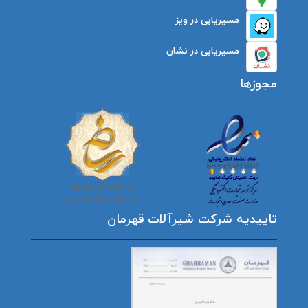
مسیریابی در ویز
مسیریابی در نشان
مجوزها
تاییدیه شرکت شیرآلات قهرمان