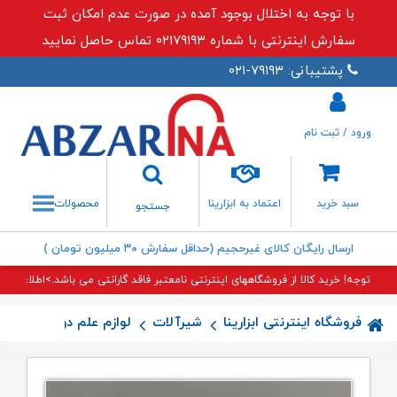
با توجه به اختلال بوجود آمده در صورت عدم امکان ثبت
سفارش اینترنتی با شماره ۰۲۱۷۹۱۹۳ تماس حاصل نمایید
پشتیبانی: ۷۹۱۹۳-۰۲۱
ورود / ثبت نام
جستجو
سبد خرید
اعتماد به ابزارینا
محصولات
جستجو
ارسال رایگان کالای غیرحجیم (حداقل سفارش ۳۰ میلیون تومان )
توجه! خرید کالا از فروشگاههای اینترنتی نامعتبر فاقد گارانتی می باشد.>اطلاعات بی
فروشگاه اینترنتی ابزارینا
شیرآلات
لوازم علم دوش
بست ب