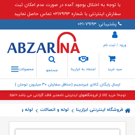
با توجه به اختلال بوجود آمده در صورت عدم امکان ثبت
سفارش اینترنتی با شماره ۰۲۱۷۹۱۹۳ تماس حاصل نمایید
پشتیبانی: ۷۹۱۹۳-۰۲۱
ورود / ثبت نام
جستجو
سبد خرید
اعتماد به ابزارینا
محصولات
جستجو
ارسال رایگان کالای غیرحجیم (حداقل سفارش ۳۰ میلیون تومان )
توجه! خرید کالا از فروشگاههای اینترنتی نامعتبر فاقد گارانتی می باشد.>اطلاعات بی
فروشگاه اینترنتی ابزارینا
لوله و اتصالات
لوله و اتصالات پل