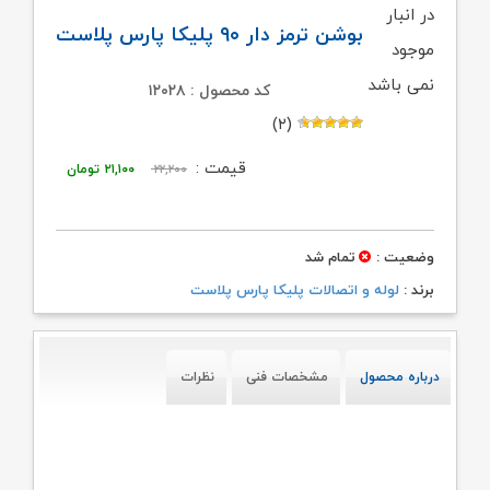
در انبار
بوشن ترمز دار ۹۰ پلیکا پارس پلاست
موجود
نمی باشد
کد محصول : ۱۲۰۲۸
(۲)
قیمت
قیمت
قیمت :
۲۲,۲۰۰
۲۱,۱۰۰
تومان
اصلی:
فعلی:
۲۲,۲۰۰ تومان
۲۱,۱۰۰ تومان.
وضعیت :
تمام شد
بود.
برند :
لوله و اتصالات پلیکا پارس پلاست
درباره محصول
مشخصات فنی
نظرات