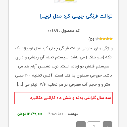
توالت فرنگی چینی کرد مدل لوییزا
کد محصول : ۰۰۶۸۹
(۵)
ویژگی های عمومی توالت فرنگی چینی کرد مدل لوییزا : یک
تکه (منو بلاک ) می باشد. سیستم تخله آن ریزشی و دارای
سیستم فلاش دو زمانه است. درب نشیمن آرام بند می
باشد. خروجی سیفون به کف است. آکس تخلیه ۲۰۰ میلی
متر و و حجم آب مصرفی در هر تخلیه ۷/۴ لیتر می […]
سه سال گارانتی بدنه و شش ماه گارانتی مکانیزم
قیمت
قیمت
قیمت :
۱۴,۹۸۹,۵۰۰
۱۲,۷۴۲,۰۰۰
تومان
اصلی:
فعلی: