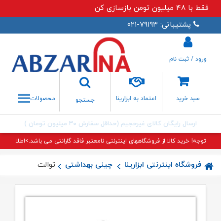
فقط با ۴۸ میلیون تومن بازسازی کن
پشتیبانی: ۷۹۱۹۳-۰۲۱
ورود / ثبت نام
جستجو
سبد خرید
اعتماد به ابزارینا
محصولات
جستجو
ارسال رایگان کالای غیرحجیم (حداقل سفارش ۳۰ میلیون تومان )
توجه! خرید کالا از فروشگاههای اینترنتی نامعتبر فاقد گارانتی می باشد.>اطلاعات بی
فروشگاه اینترنتی ابزارینا
چینی بهداشتی
توالت فرنگی چینی ک