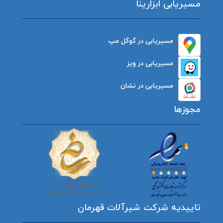
مسیریابی ابزارینا
مسیریابی در گوگل مپ
مسیریابی در ویز
مسیریابی در نشان
مجوزها
تاییدیه شرکت شیرآلات قهرمان