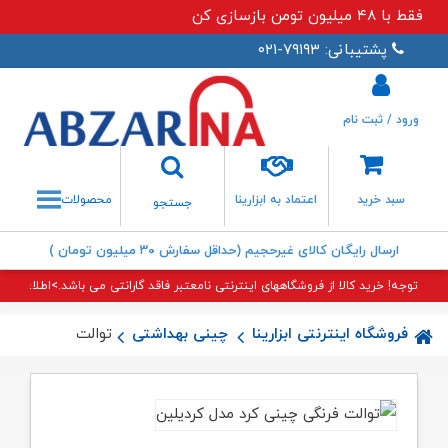
فقط با ۴۸ میلیون تومن بازسازی کن
پشتیبانی: ۷۹۱۹۳-۰۲۱
ورود / ثبت نام
جستجو
سبد خرید
اعتماد به ابزارینا
محصولات
جستجو
ارسال رایگان کالای غیرحجیم (حداقل سفارش ۳۰ میلیون تومان )
توجه! خرید کالا از فروشگاههای اینترنتی نامعتبر فاقد گارانتی می باشد.>اطلاعات بی
فروشگاه اینترنتی ابزارینا
چینی بهداشتی
توالت فرنگی چینی 