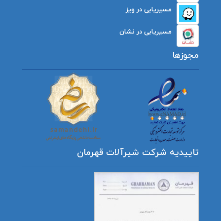
مسیریابی در ویز
مسیریابی در نشان
مجوزها
تاییدیه شرکت شیرآلات قهرمان