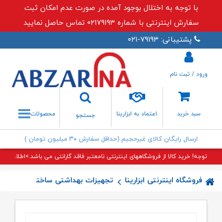
با توجه به اختلال بوجود آمده در صورت عدم امکان ثبت
سفارش اینترنتی با شماره ۰۲۱۷۹۱۹۳ تماس حاصل نمایید
پشتیبانی: ۷۹۱۹۳-۰۲۱
ورود / ثبت نام
جستجو
سبد خرید
اعتماد به ابزارینا
محصولات
جستجو
ارسال رایگان کالای غیرحجیم (حداقل سفارش ۳۰ میلیون تومان )
توجه! خرید کالا از فروشگاههای اینترنتی نامعتبر فاقد گارانتی می باشد.>اطلاعات بی
فروشگاه اینترنتی ابزارینا
تجهیزات بهداشتی ساختمان
جامای