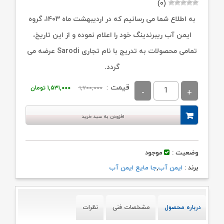
(۰)
به اطلاع شما می رسانیم که در اردیبهشت ماه ۱۴۰۳، گروه
ایمن آب ریبرندینگ خود را اعلام نموده و از این تاریخ،
تمامی محصولات به تدریج با نام تجاری Sarodi عرضه می
گردد.
قیمت
قیمت
قیمت :
۱,۷۰۰,۰۰۰
۱,۵۳۱,۰۰۰
تومان
اصلی:
فعلی:
۱,۷۰۰,۰۰۰ تومان
۱,۵۳۱,۰۰۰ تومان.
افزودن به سبد خرید
بود.
وضعیت :
موجود
برند :
ایمن آب
,
جا مایع ایمن آب
درباره محصول
مشخصات فنی
نظرات