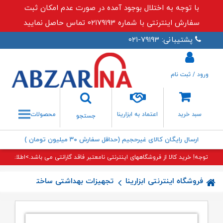
با توجه به اختلال بوجود آمده در صورت عدم امکان ثبت
سفارش اینترنتی با شماره ۰۲۱۷۹۱۹۳ تماس حاصل نمایید
پشتیبانی: ۷۹۱۹۳-۰۲۱
ورود / ثبت نام
جستجو
سبد خرید
اعتماد به ابزارینا
محصولات
جستجو
ارسال رایگان کالای غیرحجیم (حداقل سفارش ۳۰ میلیون تومان )
توجه! خرید کالا از فروشگاههای اینترنتی نامعتبر فاقد گارانتی می باشد.>اطلاعات بی
فروشگاه اینترنتی ابزارینا
تجهیزات بهداشتی ساختمان
جامای