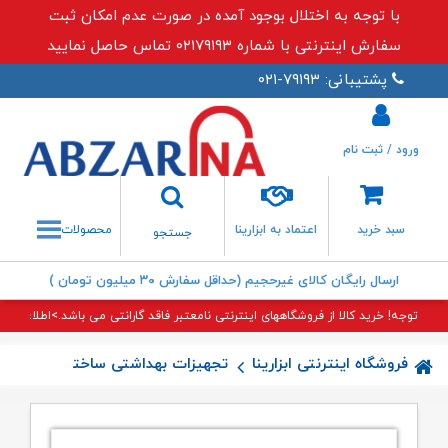
با توجه به اختلال بوجود آمده در صورت عدم امکان ثبت
سفارش اینترنتی با شماره ۰۲۱۷۹۱۹۳ تماس حاصل نمایید
پشتیبانی: ۷۹۱۹۳-۰۲۱
ورود / ثبت نام
جستجو
سبد خرید
اعتماد به ابزارینا
محصولات
جستجو
ارسال رایگان کالای غیرحجیم (حداقل سفارش ۳۰ میلیون تومان )
توجه! خرید کالا از فروشگاههای اینترنتی نامعتبر فاقد گارانتی می باشد.>اطلاعات بی
فروشگاه اینترنتی ابزارینا
تجهیزات بهداشتی ساختمان
جا دس