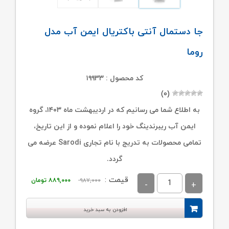
جا دستمال آنتی باکتریال ایمن آب مدل
روما
کد محصول : ۱۹۹۳۳
(۰)
به اطلاع شما می رسانیم که در اردیبهشت ماه ۱۴۰۳، گروه
ایمن آب ریبرندینگ خود را اعلام نموده و از این تاریخ،
تمامی محصولات به تدریج با نام تجاری Sarodi عرضه می
گردد.
قیمت
قیمت
قیمت :
۹۸۷,۰۰۰
۸۸۹,۰۰۰
تومان
اصلی:
فعلی:
۹۸۷,۰۰۰ تومان
۸۸۹,۰۰۰ تومان.
افزودن به سبد خرید
بود.