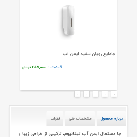
جامایع رویان سفید ایمن آب
جامایع ا
قیمت :
۱,۱
تومان
۴۵۵,۰۰۰
تومان
درباره محصول
مشخصات فنی
نظرات
جا دستمال ایمن آب تیتانیوم، ترکیبی از طراحی زیبا و