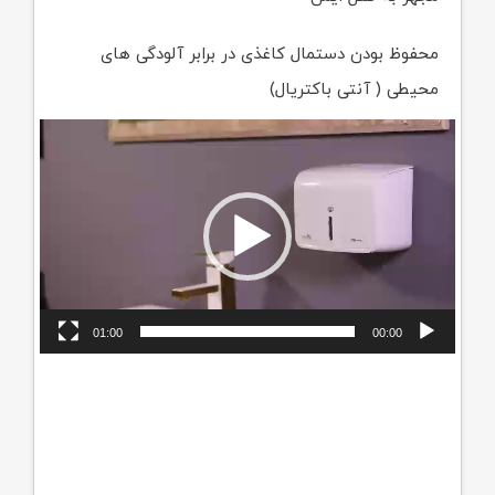
محفوظ بودن دستمال کاغذی در برابر آلودگی های
محیطی ( آنتی باکتریال)
نمایشگر
ویدیو
01:00
00:00