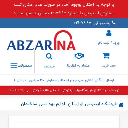
با توجه به اختلال بوجود آمده در صورت عدم امکان ثبت
سفارش اینترنتی با شماره ۰۲۱۷۹۱۹۳ تماس حاصل نمایید
پشتیبانی: ۷۹۱۹۳-۰۲۱
ورود / ثبت نام
جستجو
سبد خرید
اعتماد به ابزارینا
محصولات
جستجو
ارسال رایگان کالای غیرحجیم (حداقل سفارش ۳۰ میلیون تومان )
توجه! خرید کالا از فروشگاههای اینترنتی نامعتبر فاقد گارانتی می باشد.>اطلاعات بی
فروشگاه اینترنتی ابزارینا
لوازم بهداشتی ساختمان
جا دستما