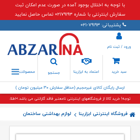
با توجه به اختلال بوجود آمده در صورت عدم امکان ثبت
سفارش اینترنتی با شماره ۰۲۱۷۹۱۹۳ تماس حاصل نمایید
پشتیبانی: ۷۹۱۹۳-۰۲۱
ورود / ثبت نام
جستجو
سبد خرید
اعتماد به ابزارینا
محصولات
جستجو
ارسال رایگان کالای غیرحجیم (حداقل سفارش ۳۰ میلیون تومان )
توجه! خرید کالا از فروشگاههای اینترنتی نامعتبر فاقد گارانتی می باشد.>اطلاعات بی
فروشگاه اینترنتی ابزارینا
لوازم بهداشتی ساختمان
قطعات ت