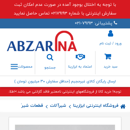
با توجه به اختلال بوجود آمده در صورت عدم امکان ثبت
سفارش اینترنتی با شماره ۰۲۱۷۹۱۹۳ تماس حاصل نمایید
پشتیبانی: ۷۹۱۹۳-۰۲۱
ورود / ثبت نام
جستجو
سبد خرید
اعتماد به ابزارینا
محصولات
جستجو
ارسال رایگان کالای غیرحجیم (حداقل سفارش ۳۰ میلیون تومان )
توجه! خرید کالا از فروشگاههای اینترنتی نامعتبر فاقد گارانتی می باشد.>اطلاعات بی
فروشگاه اینترنتی ابزارینا
شیرآلات
قطعات شیرآلات
اهرم