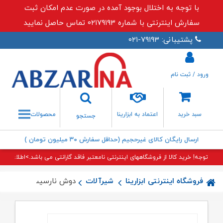
با توجه به اختلال بوجود آمده در صورت عدم امکان ثبت
سفارش اینترنتی با شماره ۰۲۱۷۹۱۹۳ تماس حاصل نمایید
پشتیبانی: ۷۹۱۹۳-۰۲۱
ورود / ثبت نام
جستجو
سبد خرید
اعتماد به ابزارینا
محصولات
جستجو
ارسال رایگان کالای غیرحجیم (حداقل سفارش ۳۰ میلیون تومان )
توجه! خرید کالا از فروشگاههای اینترنتی نامعتبر فاقد گارانتی می باشد.>اطلاعات بی
فروشگاه اینترنتی ابزارینا
شیرآلات
دوش نارسیس طلایی ما