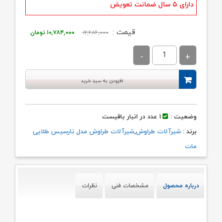
دارای ۵ سال ضمانت تعویض
قیمت
قیمت
قیمت :
۱۲,۶۸۶,۰۰۰
۱۰,۷۸۴,۰۰۰
تومان
اصلی:
فعلی:
۱۲,۶۸۶,۰۰۰ تومان
۱۰,۷۸۴,۰۰۰ توم
بود.
افزودن به سبد خرید
وضعیت :
۱ عدد در انبار باقیست
برند :
شیرآلات طراوش
,
شیرآلات طراوش مدل نارسیس طلایی
مات
درباره محصول
مشخصات فنی
نظرات