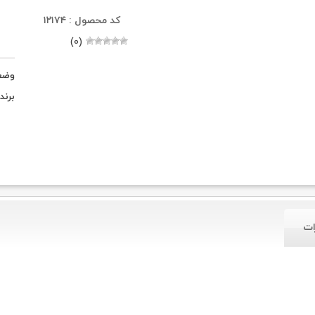
کد محصول : ۱۲۱۷۴
(۰)
وضع
برند
ات