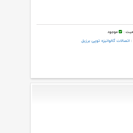
یت :
موجود
 :
اتصالات گالوانیزه توپی برزیل