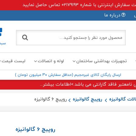
ی با شماره ۰۲۱۷۹۱۹۳ تماس حاصل نمایید
درباره ما
سبد
تجهیزات بهداشتی ساختمان
لوله و اتصالات
لیست قیمت
ارسال رایگان کالای غیرحجیم (حداقل سفارش ۳۰ میلیون تومان )
 نامعتبر فاقد گارانتی می باشد.>اطلاعات بیشتر...
لات گالوانیزه
روپیچ گالوانیزه
روپیچ ۶ گالوانیزه
روپیچ ۶ گالوانیزه