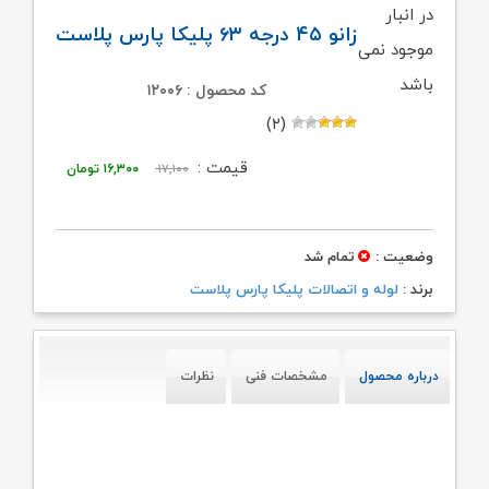
در انبار
زانو ۴۵ درجه ۶۳ پلیکا پارس پلاست
موجود نمی
باشد
کد محصول : ۱۲۰۰۶
(۲)
قیمت
قیمت
قیمت :
۱۷,۱۰۰
۱۶,۳۰۰
تومان
اصلی:
فعلی:
۱۷,۱۰۰ تومان
۱۶,۳۰۰ تومان.
وضعیت :
تمام شد
بود.
برند :
لوله و اتصالات پلیکا پارس پلاست
درباره محصول
مشخصات فنی
نظرات