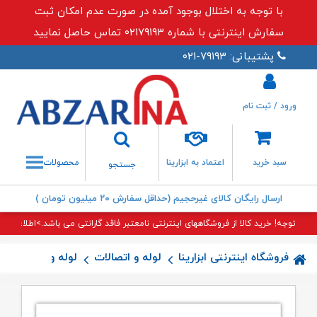
با توجه به اختلال بوجود آمده در صورت عدم امکان ثبت
سفارش اینترنتی با شماره ۰۲۱۷۹۱۹۳ تماس حاصل نمایید
پشتیبانی: ۷۹۱۹۳-۰۲۱
ورود / ثبت نام
جستجو
سبد خرید
اعتماد به ابزارینا
محصولات
جستجو
ارسال رایگان کالای غیرحجیم (حداقل سفارش ۲۰ میلیون تومان )
توجه! خرید کالا از فروشگاههای اینترنتی نامعتبر فاقد گارانتی می باشد.>اطلاعات بی
فروشگاه اینترنتی ابزارینا
لوله و اتصالات
لوله و اتصالات پل