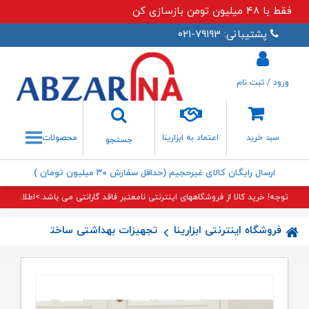
فقط با ۴۸ میلیون تومن بازسازی کن
پشتیبانی: ۷۹۱۹۳-۰۲۱
ورود / ثبت نام
جستجو
سبد خرید
اعتماد به ابزارینا
محصولات
جستجو
ارسال رایگان کالای غیرحجیم (حداقل سفارش ۳۰ میلیون تومان )
توجه! خرید کالا از فروشگاههای اینترنتی نامعتبر فاقد گارانتی می باشد.>اطلاعات بی
فروشگاه اینترنتی ابزارینا
تجهیزات بهداشتی ساختمان
کالا