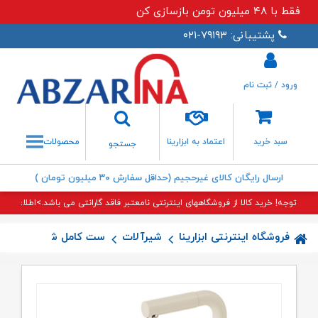
فقط با ۴۸ میلیون تومن بازسازی کن
پشتیبانی: ۷۹۱۹۳-۰۲۱
ورود / ثبت نام
جستجو
سبد خرید
اعتماد به ابزارینا
محصولات
جستجو
ارسال رایگان کالای غیرحجیم (حداقل سفارش ۳۰ میلیون تومان )
توجه! خرید کالا از فروشگاههای اینترنتی نامعتبر فاقد گارانتی می باشد.>اطلاعات بی
فروشگاه اینترنتی ابزارینا
شیرآلات
ست کامل شیرآلات
ست