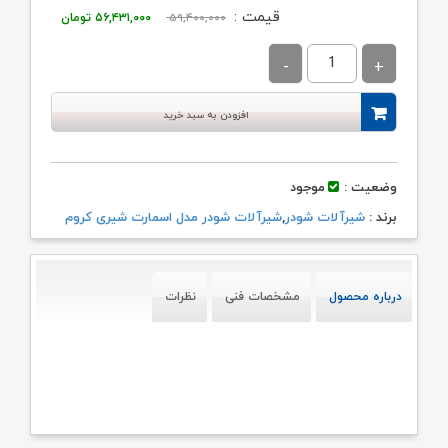
قیمت
قیمت
قیمت :
۵۹,۴۰۰,۰۰۰
۵۶,۴۳۱,۰۰۰
تومان
اصلی:
فعلی:
۵۹,۴۰۰,۰۰۰ تومان
۵۶,۴۳۱,۰۰۰ تو
بود.
افزودن به سبد خرید
وضعیت :
موجود
برند :
شیرآلات شودر
,
شیرآلات شودر مدل اسمارت شیری کروم
درباره محصول
مشخصات فنی
نظرات