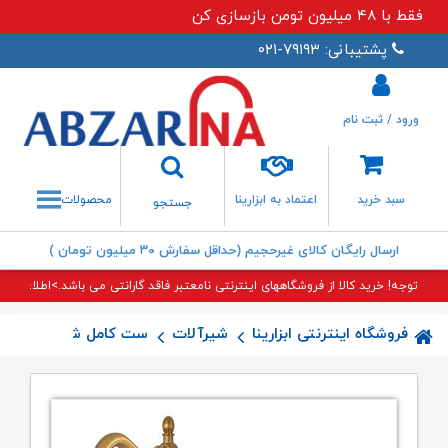
فقط با ۴۸ میلیون تومن بازسازی کن
پشتیبانی: ۷۹۱۹۳-۰۲۱
ورود / ثبت نام
جستجو
سبد خرید
اعتماد به ابزارینا
محصولات
جستجو
ارسال رایگان کالای غیرحجیم (حداقل سفارش ۳۰ میلیون تومان )
توجه! خرید کالا از فروشگاههای اینترنتی نامعتبر فاقد گارانتی می باشد.>اطلاعات بی
فروشگاه اینترنتی ابزارینا
شیرآلات
ست کامل شیرآلات
ست