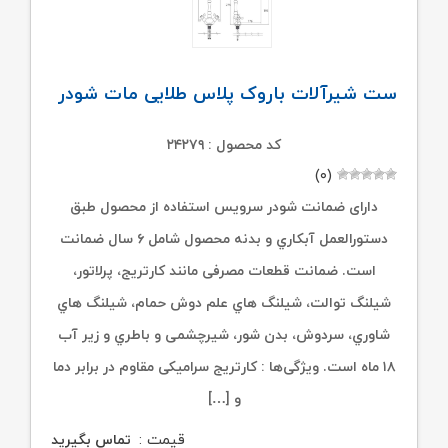
ست شیرآلات باروک پلاس طلایی مات شودر
کد محصول : ۲۴۲۷۹
(۰)
دارای ضمانت شودر سرویس استفاده از محصول طبق
دستورالعمل آبکاري و بدنه محصول شامل ۶ سال ضمانت
است. ضمانت قطعات مصرفی مانند کارتریج، پرلاتور،
شیلنگ توالت، شیلنگ هاي علم دوش حمام، شیلنگ هاي
شاوري، سردوش، بدن شور، شیرچشمی و باطري و زیر آب
۱۸ ماه است. ویژگی‌ها : کارتریج سرامیکی مقاوم در برابر دما
و […]
قیمت :
تماس بگیرید