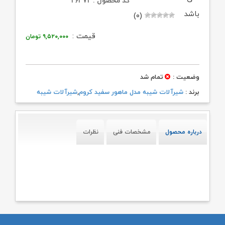
کد محصول : ۲۶۳۷۲
باشد
(۰)
قیمت :
۹,۵۲۰,۰۰۰
تومان
وضعیت :
تمام شد
برند :
شیرآلات شیبه مدل ماهور سفید کروم
,
شیرآلات شیبه
درباره محصول
مشخصات فنی
نظرات