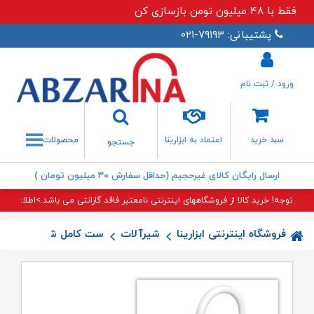
فقط با ۴۸ میلیون تومن بازسازی کن
پشتیبانی: ۷۹۱۹۳-۰۲۱
ورود / ثبت نام
جستجو
سبد خرید
اعتماد به ابزارینا
محصولات
جستجو
ارسال رایگان کالای غیرحجیم (حداقل سفارش ۳۰ میلیون تومان )
توجه! خرید کالا از فروشگاههای اینترنتی نامعتبر فاقد گارانتی می باشد.>اطلاعات بی
فروشگاه اینترنتی ابزارینا
شیرآلات
ست کامل شیرآلات
ست