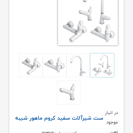
در انبار
ست شیرآلات سفید کروم ماهور شیبه
موجود
نمی