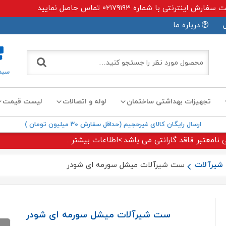
ی با شماره ۰۲۱۷۹۱۹۳ تماس حاصل نمایید
درباره ما
سبد
تجهیزات بهداشتی ساختمان
لوله و اتصالات
لیست قیمت
ارسال رایگان کالای غیرحجیم (حداقل سفارش ۳۰ میلیون تومان )
 نامعتبر فاقد گارانتی می باشد.>اطلاعات بیشتر...
شیرآلات
ست شیرآلات میشل سورمه ای شودر
ست شیرآلات میشل سورمه ای شودر