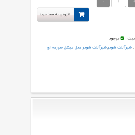
۷۲,۵۰۰,۰۰۰ تومان
۶۸,۸۷۶,۰۰۰ تومان.
بود.
افزودن به سبد خرید
یت :
موجود
 :
شیرآلات شودر
,
شیرآلات شودر مدل میشل سورمه ای