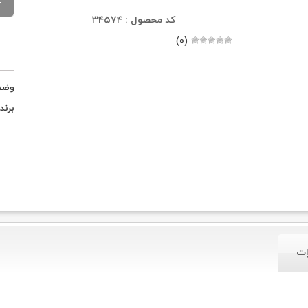
کد محصول : ۳۴۵۷۴
(۰)
وضع
برند
ات