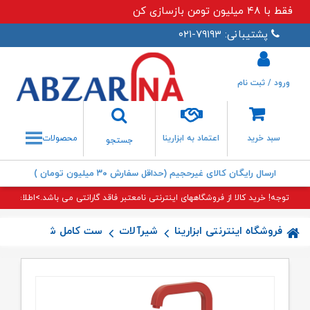
فقط با ۴۸ میلیون تومن بازسازی کن
پشتیبانی: ۷۹۱۹۳-۰۲۱
ورود / ثبت نام
جستجو
سبد خرید
اعتماد به ابزارینا
محصولات
جستجو
ارسال رایگان کالای غیرحجیم (حداقل سفارش ۳۰ میلیون تومان )
توجه! خرید کالا از فروشگاههای اینترنتی نامعتبر فاقد گارانتی می باشد.>اطلاعات بی
فروشگاه اینترنتی ابزارینا
شیرآلات
ست کامل شیرآلات
ست