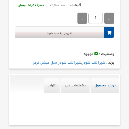
قیمت
قیمت
قیمت :
۷۲,۵۰۰,۰۰۰
۶۸,۸۷۶,۰۰۰
تومان
اصلی:
فعلی:
۷۲,۵۰۰,۰۰۰ تومان
۶۸,۸۷۶,۰۰۰ تو
بود.
افزودن به سبد خرید
وضعیت :
موجود
برند :
شیرآلات شودر
,
شیرآلات شودر مدل میشل قرمز
درباره محصول
مشخصات فنی
نظرات