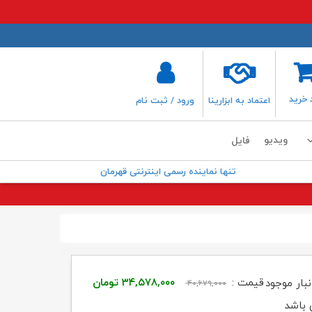
 خرید
اعتماد به ابزارینا
ورود / ثبت نام
ویدیو
فایل
تنها نماینده رسمی اینترنتی قهرمان
قیمت
قیمت
قیمت :
۳۴,۵۷۸,۰۰۰
تومان
نبار موجود
۴۰,۶۷۹,۰۰۰
اصلی:
فعلی:
 باشد