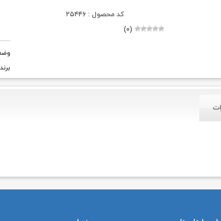
کد محصول : ۲۵۴۴۶
(۰)
وضع
برند
ات