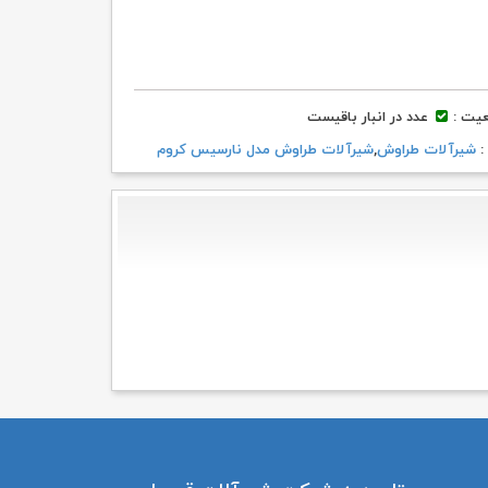
۴۰,۶۷۹,۰۰۰ تومان
۳۴,۵۷۸,۰۰۰ تومان.
بود.
یت :
عدد در انبار باقیست
 :
شیرآلات طراوش
,
شیرآلات طراوش مدل نارسیس کروم