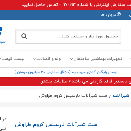
ی با شماره ۰۲۱۷۹۱۹۳ تماس حاصل نمایید
درباره ما
سبد
تجهیزات بهداشتی ساختمان
لوله و اتصالات
لیست قیمت
ارسال رایگان کالای غیرحجیم (حداقل سفارش ۳۰ میلیون تومان )
 نامعتبر فاقد گارانتی می باشد.>اطلاعات بیشتر...
شیرآلات
ست شیرآلات نارسیس کروم طراوش
در ا
ست شیرآلات نارسیس کروم طراوش
نمی