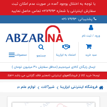
با توجه به اختلال بوجود آمده در صورت عدم امکان ثبت
سفارش اینترنتی با شماره ۰۲۱۷۹۱۹۳ تماس حاصل نمایید
پشتیبانی: ۷۹۱۹۳-۰۲۱
ورود / ثبت نام
جستجو
سبد خرید
اعتماد به ابزارینا
محصولات
جستجو
ارسال رایگان کالای غیرحجیم (حداقل سفارش ۳۰ میلیون تومان )
توجه! خرید کالا از فروشگاههای اینترنتی نامعتبر فاقد گارانتی می باشد.>اطلاعات بی
فروشگاه اینترنتی ابزارینا
شیرآلات
لوازم علم دوش
سردو