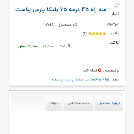
در
سه راه ۴۵ درجه ۷۵ پلیکا پارس پلاست
انبار
موجود
کد محصول : ۱۲۰۱۸
نمی
(۱)
باشد
قیمت
قیمت
قیمت :
۴۳,۷۰۰
۴۱,۶۰۰
تومان
اصلی:
فعلی:
۴۳,۷۰۰ تومان
۴۱,۶۰۰ تومان.
وضعیت :
تمام شد
بود.
برند :
لوله و اتصالات پلیکا پارس پلاست
درباره محصول
مشخصات فنی
نظرات