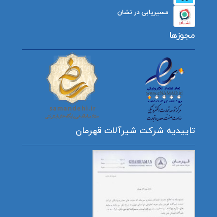
مسیریابی در نشان
مجوزها
تاییدیه شرکت شیرآلات قهرمان