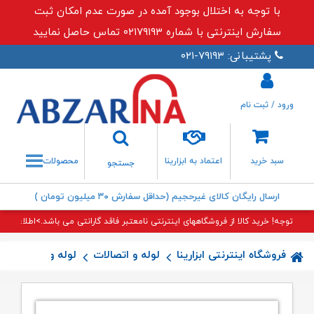
با توجه به اختلال بوجود آمده در صورت عدم امکان ثبت
سفارش اینترنتی با شماره ۰۲۱۷۹۱۹۳ تماس حاصل نمایید
پشتیبانی: ۷۹۱۹۳-۰۲۱
ورود / ثبت نام
جستجو
سبد خرید
اعتماد به ابزارینا
محصولات
جستجو
ارسال رایگان کالای غیرحجیم (حداقل سفارش ۳۰ میلیون تومان )
توجه! خرید کالا از فروشگاههای اینترنتی نامعتبر فاقد گارانتی می باشد.>اطلاعات بی
فروشگاه اینترنتی ابزارینا
لوله و اتصالات
لوله و اتصالات پل