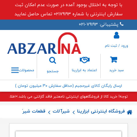
با توجه به اختلال بوجود آمده در صورت عدم امکان ثبت
سفارش اینترنتی با شماره ۰۲۱۷۹۱۹۳ تماس حاصل نمایید
پشتیبانی: ۷۹۱۹۳-۰۲۱
ورود / ثبت نام
جستجو
سبد خرید
اعتماد به ابزارینا
محصولات
جستجو
ارسال رایگان کالای غیرحجیم (حداقل سفارش ۳۰ میلیون تومان )
توجه! خرید کالا از فروشگاههای اینترنتی نامعتبر فاقد گارانتی می باشد.>اطلاعات بی
فروشگاه اینترنتی ابزارینا
شیرآلات
قطعات شیرآلات
سوپاپ 