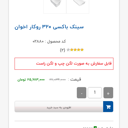
سینک باکسی ۳۲۰ روکار اخوان
کد محصول : ۰۲۸۸۰
(۲)
قابل سفارش به صورت لگن چپ و لگن راست
قیمت
قیمت
قیمت :
۲۷,۰۳۴,۰۰۰
۲۵,۶۸۳,۰۰۰
تومان
اصلی:
فعلی:
۲۷,۰۳۴,۰۰۰ تومان
۲۵,۶۸۳,۰۰۰ تو
بود.
افزودن به سبد خرید