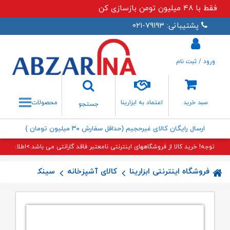
فقط با ۴۸ میلیون تومن بازسازی کن
پشتیبانی: ۷۹۱۹۳-۰۲۱
ورود / ثبت نام
جستجو
سبد خرید
اعتماد به ابزارینا
محصولات
جستجو
ارسال رایگان کالای غیرحجیم (حداقل سفارش ۳۰ میلیون تومان )
توجه! خرید کالا از فروشگاههای اینترنتی نامعتبر فاقد گارانتی می باشد.>اطلاعات بی
فروشگاه اینترنتی ابزارینا
کالای آشپزخانه
سینک آشپزخانه