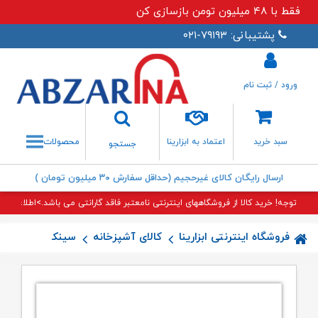
فقط با ۴۸ میلیون تومن بازسازی کن
پشتیبانی: ۷۹۱۹۳-۰۲۱
ورود / ثبت نام
جستجو
سبد خرید
اعتماد به ابزارینا
محصولات
جستجو
ارسال رایگان کالای غیرحجیم (حداقل سفارش ۳۰ میلیون تومان )
توجه! خرید کالا از فروشگاههای اینترنتی نامعتبر فاقد گارانتی می باشد.>اطلاعات بی
فروشگاه اینترنتی ابزارینا
کالای آشپزخانه
سینک آشپزخانه