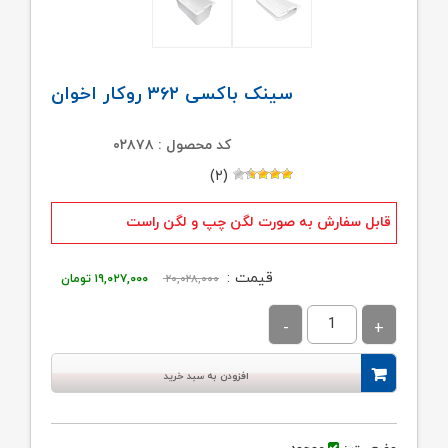
سینک باکسی ۳۶۲ روکار اخوان
کد محصول : ۰۲۸۷۸
(۲)
قابل سفارش به صورت لگن چپ و لگن راست
قیمت
قیمت
قیمت :
۲۰,۰۲۸,۰۰۰
۱۹,۰۲۷,۰۰۰
تومان
اصلی:
فعلی:
۲۰,۰۲۸,۰۰۰ تومان
۱۹,۰۲۷,۰۰۰ توما
بود.
افزودن به سبد خرید