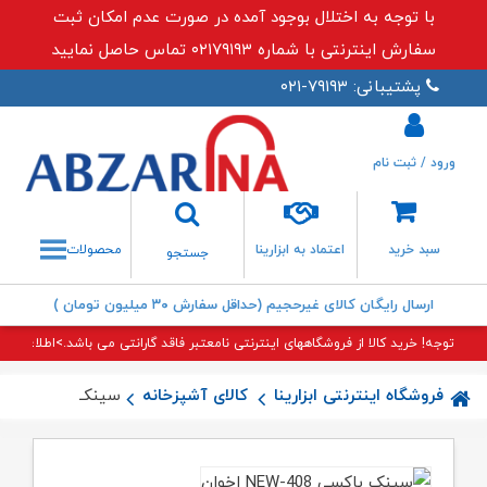
با توجه به اختلال بوجود آمده در صورت عدم امکان ثبت
سفارش اینترنتی با شماره ۰۲۱۷۹۱۹۳ تماس حاصل نمایید
پشتیبانی: ۷۹۱۹۳-۰۲۱
ورود / ثبت نام
جستجو
سبد خرید
اعتماد به ابزارینا
محصولات
جستجو
ارسال رایگان کالای غیرحجیم (حداقل سفارش ۳۰ میلیون تومان )
توجه! خرید کالا از فروشگاههای اینترنتی نامعتبر فاقد گارانتی می باشد.>اطلاعات بی
فروشگاه اینترنتی ابزارینا
کالای آشپزخانه
سینک باکسی ۴۰۸-NEW اخوان