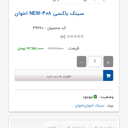
سینک باکسی ۴۰۸-NEW اخوان
کد محصول : ۳۹۶۷۰
(۰)
قیمت
قیمت
قیمت :
۱۴,۶۹۲,۵۰۰
۱۳,۹۵۸,۰۰۰
تومان
اصلی:
فعلی:
۱۴,۶۹۲,۵۰۰ تومان
۱۳,۹۵۸,۰۰۰ توم
بود.
افزودن به سبد خرید
وضعیت :
موجود
برند :
سینک اخوان
,
اخوان