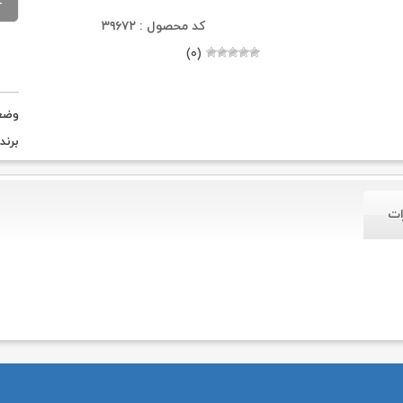
کد محصول : ۳۹۶۷۲
(۰)
وضع
برند
ات