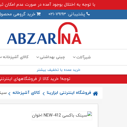
با توجه به اختلال بوجود آمده در صورت عدم امکان ثبت سفارش اینترنت
پشتیبانی: ۷۹۱۹۳-۰۲۱
خرید گروهی محصول
چینی بهداشتی
کالای آشپزخانه
شیرآلات
خرید عمده با تخفیف بیشتر
توجه! خرید کالا از فروشگاههای اینترنتی
فروشگاه اینترنتی ابزارینا
کالای آشپزخانه
سینک باک