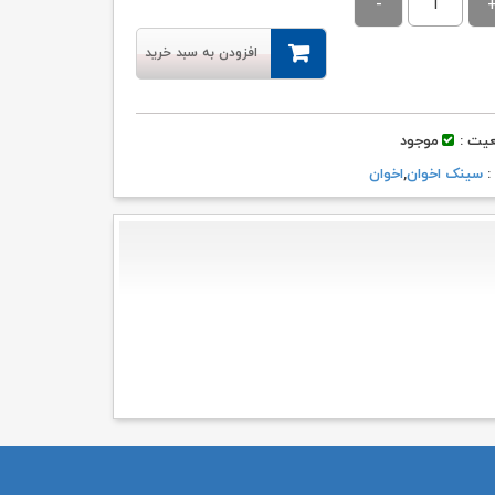
۲۸,۲۹۹,۹۰۰ تومان
۲۶,۸۸۵,۰۰۰ تومان.
بود.
افزودن به سبد خرید
یت :
موجود
 :
سینک اخوان
,
اخوان