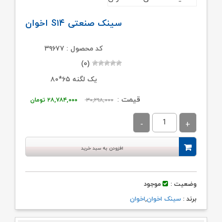
سینک صنعتی S۱۴ اخوان
کد محصول : ۳۹۶۷۷
(۰)
یک لگنه ۶۵*۸۰
قیمت
قیمت
قیمت :
۳۰,۲۹۸,۰۰۰
۲۸,۷۸۴,۰۰۰
تومان
اصلی:
فعلی:
۳۰,۲۹۸,۰۰۰ تومان
۲۸,۷۸۴,۰۰۰ تو
بود.
افزودن به سبد خرید
وضعیت :
موجود
برند :
سینک اخوان
,
اخوان