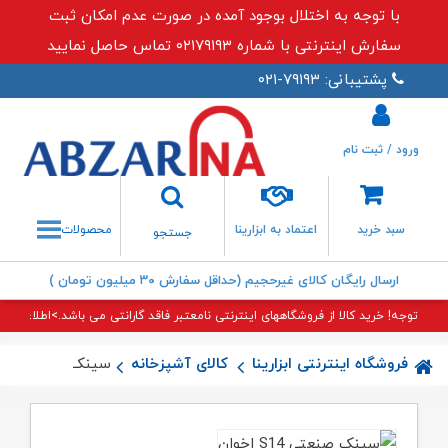
با توجه به اختلال بوجود آمده در صورت عدم امکان ثبت
سفارش اینترنتی با شماره ۰۲۱۷۹۱۹۳ تماس حاصل نمایید
پشتیبانی: ۷۹۱۹۳-۰۲۱
ورود / ثبت نام
جستجو
سبد خرید
اعتماد به ابزارینا
محصولات
جستجو
ارسال رایگان کالای غیرحجیم (حداقل سفارش ۳۰ میلیون تومان )
توجه! خرید کالا از فروشگاههای اینترنتی نامعتبر فاقد گارانتی می باشد.>اطلاعات بی
فروشگاه اینترنتی ابزارینا
کالای آشپزخانه
سینک صنعتی S۱۴ اخوان