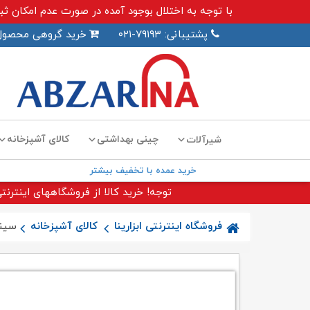
با توجه به اختلال بوجود آمده در صورت عدم امکان ثبت سفارش اینترنت
پشتیبانی: ۷۹۱۹۳-۰۲۱
خرید گروهی محصول
چینی بهداشتی
کالای آشپزخانه
شیرآلات
خرید عمده با تخفیف بیشتر
توجه! خرید کالا از فروشگاههای اینترنتی
فروشگاه اینترنتی ابزارینا
کالای آشپزخانه
سینک ۱۰ توک