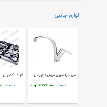
لوازم جانبی
شیر ظرفشویی مروارید قهرمان
گاز GI۱۳ اخوان
قیمت :
۷,۶۶۲,۰۰۰
تومان
قیمت :
۰۰