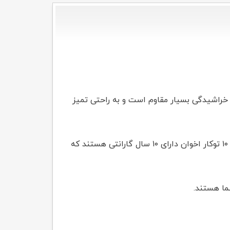
خراشیدگی بسیار مقاوم است و به راحتی تمیز
لگن های سینک های اخوان عمیق هستند و فضای کافی برای شستن ظروف بزرگ را فراهم می کنند، همچنین سینک ۱۰ توکار اخوان دارای ۱۰ سال گارانتی هستند که
ما هستند.