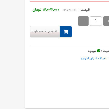
قیمت
قیمت
قیمت :
۱۴,۰۳۲,۰۰۰
تومان
۱۴,۷۷۰,۰۰۰
اصلی:
فعلی:
۱۴,۷۷۰,۰۰۰ تومان
۱۴,۰۳۲,۰۰۰ تومان.
بود.
افزودن به سبد خرید
یت :
موجود
 :
سینک اخوان
,
اخوان