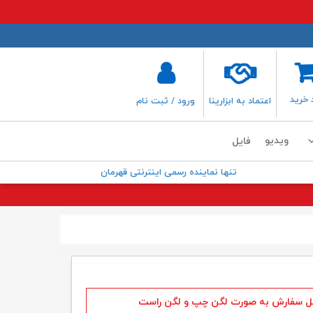
 خرید
اعتماد به ابزارینا
ورود / ثبت نام
ویدیو
فایل
تنها نماینده رسمی اینترنتی قهرمان
ل سفارش به صورت لگن چپ و لگن راست