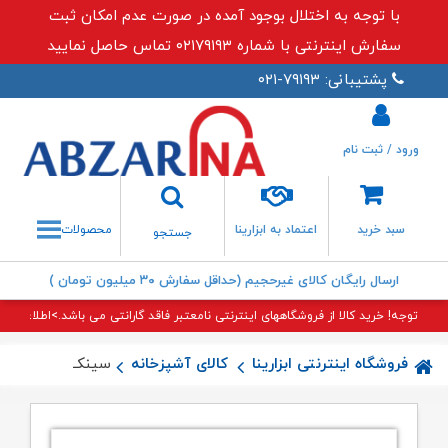
با توجه به اختلال بوجود آمده در صورت عدم امکان ثبت
سفارش اینترنتی با شماره ۰۲۱۷۹۱۹۳ تماس حاصل نمایید
پشتیبانی: ۷۹۱۹۳-۰۲۱
ورود / ثبت نام
جستجو
سبد خرید
اعتماد به ابزارینا
محصولات
جستجو
ارسال رایگان کالای غیرحجیم (حداقل سفارش ۳۰ میلیون تومان )
توجه! خرید کالا از فروشگاههای اینترنتی نامعتبر فاقد گارانتی می باشد.>اطلاعات بی
فروشگاه اینترنتی ابزارینا
کالای آشپزخانه
سینک ۱۳۹ توکار اخوان