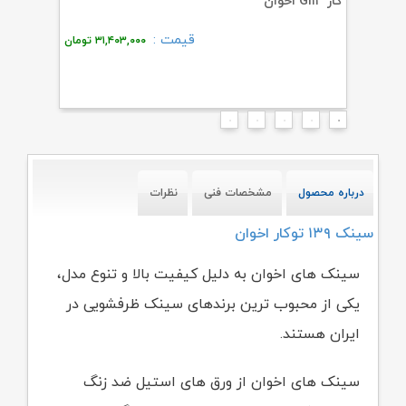
گاز GI۱۳ اخوان
هود H۷۴ اخوان
قیمت :
۲,
تومان
۳۱,۴۰۳,۰۰۰
تومان
درباره محصول
مشخصات فنی
نظرات
سینک ۱۳۹ توکار اخوان
سینک های اخوان به دلیل کیفیت بالا و تنوع مدل،
یکی از محبوب ترین برندهای سینک ظرفشویی در
ایران هستند.
سینک های اخوان از ورق های استیل ضد زنگ