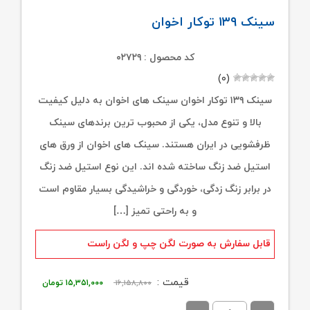
سینک ۱۳۹ توکار اخوان
کد محصول : ۰۲۷۲۹
(۰)
سینک ۱۳۹ توکار اخوان سینک های اخوان به دلیل کیفیت
بالا و تنوع مدل، یکی از محبوب ترین برندهای سینک
ظرفشویی در ایران هستند. سینک های اخوان از ورق های
استیل ضد زنگ ساخته شده اند. این نوع استیل ضد زنگ
در برابر زنگ زدگی، خوردگی و خراشیدگی بسیار مقاوم است
و به راحتی تمیز […]
قابل سفارش به صورت لگن چپ و لگن راست
قیمت
قیمت
قیمت :
۱۶,۱۵۸,۸۰۰
۱۵,۳۵۱,۰۰۰
تومان
اصلی:
فعلی: