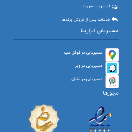
قوانین و مقررات
خدمات پس از فروش برندها
مسیریابی ابزارینا
مسیریابی در گوگل مپ
مسیریابی در ویز
مسیریابی در نشان
مجوزها