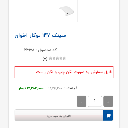
سینک ۱۴۷ توکار اخوان
کد محصول : ۲۲۹۶۸
(۰)
قابل سفارش به صورت لگن چپ و لگن راست
قیمت
قیمت
قیمت :
۱۸,۱۹۲,۲۰۰
۱۷,۲۸۳,۰۰۰
تومان
اصلی:
فعلی:
۱۸,۱۹۲,۲۰۰ تومان
۱۷,۲۸۳,۰۰۰ توم
بود.
افزودن به سبد خرید