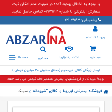
با توجه به اختلال بوجود آمده در صورت عدم امکان ثبت
سفارش اینترنتی با شماره ۰۲۱۷۹۱۹۳ تماس حاصل نمایید
پشتیبانی: ۷۹۱۹۳-۰۲۱
ورود / ثبت نام
جستجو
سبد خرید
اعتماد به ابزارینا
محصولات
جستجو
ارسال رایگان کالای غیرحجیم (حداقل سفارش ۳۰ میلیون تومان )
توجه! خرید کالا از فروشگاههای اینترنتی نامعتبر فاقد گارانتی می باشد.>اطلاعات بی
فروشگاه اینترنتی ابزارینا
کالای آشپزخانه
سینک ۱۴۷ توکار اخوان