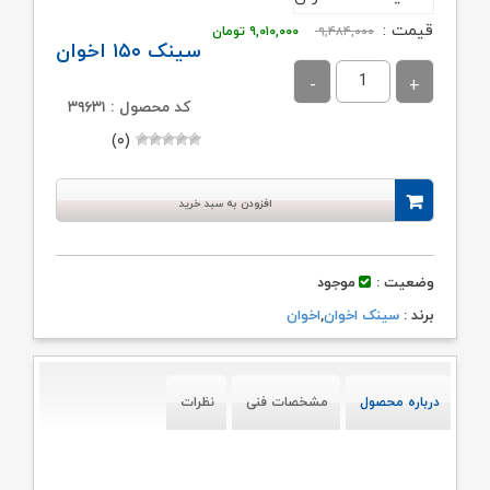
قیمت
قیمت
قیمت :
۹,۴۸۴,۰۰۰
۹,۰۱۰,۰۰۰
تومان
سینک ۱۵۰ اخوان
اصلی:
فعلی:
۹,۴۸۴,۰۰۰ تومان
۹,۰۱۰,۰۰۰ تومان.
کد محصول : ۳۹۶۳۱
بود.
(۰)
افزودن به سبد خرید
وضعیت :
موجود
برند :
سینک اخوان
,
اخوان
درباره محصول
مشخصات فنی
نظرات