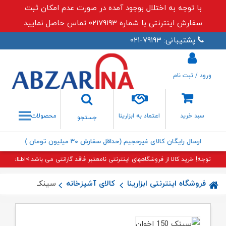
با توجه به اختلال بوجود آمده در صورت عدم امکان ثبت
سفارش اینترنتی با شماره ۰۲۱۷۹۱۹۳ تماس حاصل نمایید
پشتیبانی: ۷۹۱۹۳-۰۲۱
ورود / ثبت نام
جستجو
سبد خرید
اعتماد به ابزارینا
محصولات
جستجو
ارسال رایگان کالای غیرحجیم (حداقل سفارش ۳۰ میلیون تومان )
توجه! خرید کالا از فروشگاههای اینترنتی نامعتبر فاقد گارانتی می باشد.>اطلاعات بی
فروشگاه اینترنتی ابزارینا
کالای آشپزخانه
سینک ۱۵۰ اخوان