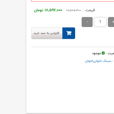
قیمت
قیمت
قیمت :
۱۸,۵۹۷,۰۰۰
تومان
۱۹,۵۷۵,۴۰۰
اصلی:
فعلی:
۱۹,۵۷۵,۴۰۰ تومان
۱۸,۵۹۷,۰۰۰ تومان.
بود.
افزودن به سبد خرید
یت :
موجود
 :
سینک اخوان
,
اخوان