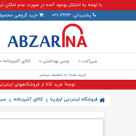
با توجه به اختلال بوجود آمده در صورت عدم امکان ثبت سفارش اینترنت
پشتیبانی: ۷۹۱۹۳-۰۲۱
خرید گروهی محصول
چینی بهداشتی
کالای آشپزخانه
شیرآلات
خرید عمده با تخفیف بیشتر
توجه! خرید کالا از فروشگاههای اینترنتی
فروشگاه اینترنتی ابزارینا
کالای آشپزخانه
سین