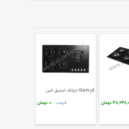
گازIG۵۹۷ ایزاتک استیل البرز
۴۸,۲۴۸,
تومان
قیمت :
۰
تومان