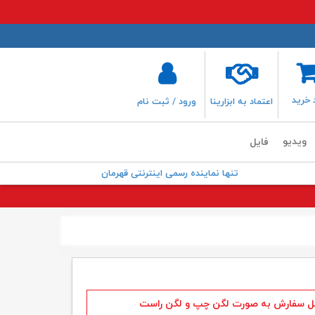
 خرید
اعتماد به ابزارینا
ورود / ثبت نام
ویدیو
فایل
تنها نماینده رسمی اینترنتی قهرمان
ل سفارش به صورت لگن چپ و لگن راست