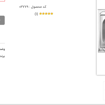
کد محصول : ۰۲۷۷۹
(۱)
وضع
برند