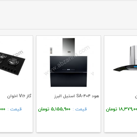
هود SA-۴۰۴ استیل البرز
گاز V۱۶ اخوان
۱۸,۳۷۹,۰
تومان
قیمت :
۵,۱۵۵,۹۰۰
تومان
قیمت :
۰۰۰