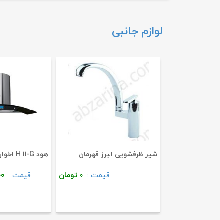
لوازم جانبی
شیر ظرفشویی البرز قهرمان
هود H ۱۱-G اخوان
قیمت :
۰
تومان
قیمت :
۰۰