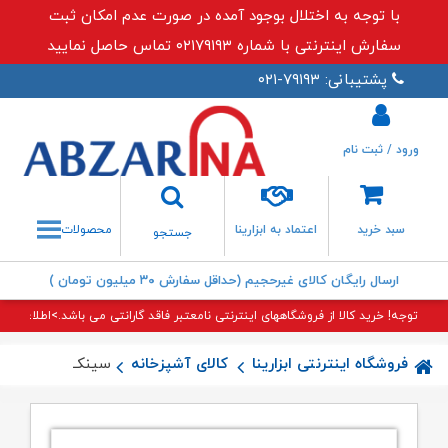
با توجه به اختلال بوجود آمده در صورت عدم امکان ثبت
سفارش اینترنتی با شماره ۰۲۱۷۹۱۹۳ تماس حاصل نمایید
پشتیبانی: ۷۹۱۹۳-۰۲۱
ورود / ثبت نام
جستجو
سبد خرید
اعتماد به ابزارینا
محصولات
جستجو
ارسال رایگان کالای غیرحجیم (حداقل سفارش ۳۰ میلیون تومان )
توجه! خرید کالا از فروشگاههای اینترنتی نامعتبر فاقد گارانتی می باشد.>اطلاعات بی
فروشگاه اینترنتی ابزارینا
کالای آشپزخانه
سینک ۴۷ توکار اخوان