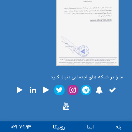
ما را در شبکه های اجتماعی دنبال کنید
بله
ایتا
روبیکا
۰۲۱-۷۹۱۹۳
تمامی حقوق برای فروشگاه اینترنتی ابزارینا محفوظ میباشد