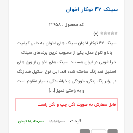
سینک ۴۷ توکار اخوان
کد محصول : ۲۲۹۵۸
(۰)
سینک ۴۷ توکار اخوان سینک های اخوان به دلیل کیفیت
بالا و تنوع مدل، یکی از محبوب ترین برندهای سینک
ظرفشویی در ایران هستند. سینک های اخوان از ورق های
استیل ضد زنگ ساخته شده اند. این نوع استیل ضد زنگ
در برابر زنگ زدگی، خوردگی و خراشیدگی بسیار مقاوم است
و به راحتی تمیز […]
قابل سفارش به صورت لگن چپ و لگن راست
قیمت
قیمت
قیمت :
۱۸,۹۸۹,۰۰۰
۱۸,۰۴۰,۰۰۰
تومان
اصلی:
فعلی: