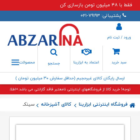
فقط با ۴۸ میلیون تومن بازسازی کن
پشتیبانی: ۷۹۱۹۳-۰۲۱
ورود / ثبت نام
جستجو
سبد خرید
اعتماد به ابزارینا
محصولات
جستجو
ارسال رایگان کالای غیرحجیم (حداقل سفارش ۳۰ میلیون تومان )
توجه! خرید کالا از فروشگاههای اینترنتی نامعتبر فاقد گارانتی می باشد.>اطلاعات بی
فروشگاه اینترنتی ابزارینا
کالای آشپزخانه
سینک ۵۰۰ توکار اخوان