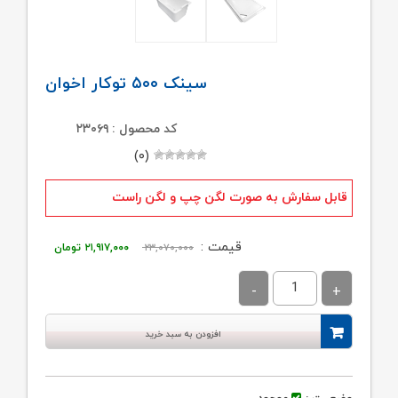
سینک ۵۰۰ توکار اخوان
کد محصول : ۲۳۰۶۹
(۰)
قابل سفارش به صورت لگن چپ و لگن راست
قیمت
قیمت
قیمت :
۲۳,۰۷۰,۰۰۰
۲۱,۹۱۷,۰۰۰
تومان
اصلی:
فعلی:
۲۳,۰۷۰,۰۰۰ تومان
۲۱,۹۱۷,۰۰۰ توما
بود.
افزودن به سبد خرید