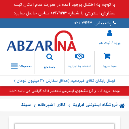
با توجه به اختلال بوجود آمده در صورت عدم امکان ثبت
سفارش اینترنتی با شماره ۰۲۱۷۹۱۹۳ تماس حاصل نمایید
پشتیبانی: ۷۹۱۹۳-۰۲۱
ورود / ثبت نام
جستجو
سبد خرید
اعتماد به ابزارینا
محصولات
جستجو
ارسال رایگان کالای غیرحجیم (حداقل سفارش ۳۰ میلیون تومان )
توجه! خرید کالا از فروشگاههای اینترنتی نامعتبر فاقد گارانتی می باشد.>اطلاعات بی
فروشگاه اینترنتی ابزارینا
کالای آشپزخانه
سینک آشپزخانه