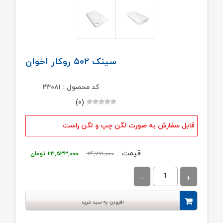
سینک ۵۰۲ روکار اخوان
کد محصول : ۲۳۰۸۱
(۰)
قابل سفارش به صورت لگن چپ و لگن راست
قیمت
قیمت
قیمت :
۲۴,۷۷۱,۰۰۰
۲۳,۵۳۳,۰۰۰
تومان
اصلی:
فعلی:
۲۴,۷۷۱,۰۰۰ تومان
۲۳,۵۳۳,۰۰۰ ت
بود.
افزودن به سبد خرید