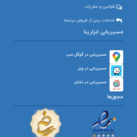
قوانین و مقررات
خدمات پس از فروش برندها
مسیریابی ابزارینا
مسیریابی در گوگل مپ
مسیریابی در ویز
مسیریابی در نشان
مجوزها