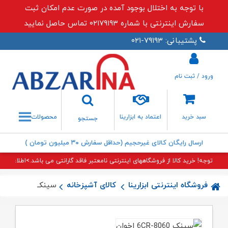
با توجه به اختلال بوجود آمده در صورت عدم امکان ثبت
سفارش اینترنتی با شماره ۰۲۱۷۹۱۹۳ تماس حاصل نمایید
پشتیبانی: ۷۹۱۹۳-۰۲۱
ورود / ثبت نام
جستجو
سبد خرید
اعتماد به ابزارینا
محصولات
جستجو
ارسال رایگان کالای غیرحجیم (حداقل سفارش ۳۰ میلیون تومان )
توجه! خرید کالا از فروشگاههای اینترنتی نامعتبر فاقد گارانتی می باشد.>اطلاعات بی
فروشگاه اینترنتی ابزارینا
کالای آشپزخانه
سینک ۶CR-۸۰۶۰ اخوان