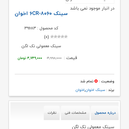
در انبار موجود نمی باشد
سینک ۶CR-۸۰۶۰ اخوان
کد محصول : ۳۹۶۸۳
(۰)
سینک معمولی تک لگن
قیمت
قیمت
قیمت :
۴,۹۹۸,۰۰۰
۴,۷۴۹,۰۰۰
تومان
اصلی:
فعلی:
۴,۹۹۸,۰۰۰ تومان
۴,۷۴۹,۰۰۰ توما
وضعیت :
تمام شد
بود.
برند :
سینک اخوان
,
اخوان
درباره محصول
مشخصات فنی
نظرات
سینک معمولی تک لگن