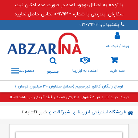
با توجه به اختلال بوجود آمده در صورت عدم امکان ثبت
سفارش اینترنتی با شماره ۰۲۱۷۹۱۹۳ تماس حاصل نمایید
پشتیبانی: ۷۹۱۹۳-۰۲۱
ورود / ثبت نام
جستجو
سبد خرید
اعتماد به ابزارینا
محصولات
جستجو
ارسال رایگان کالای غیرحجیم (حداقل سفارش ۳۰ میلیون تومان )
توجه! خرید کالا از فروشگاههای اینترنتی نامعتبر فاقد گارانتی می باشد.>اطلاعات بی
فروشگاه اینترنتی ابزارینا
شیرآلات
شیر آفتابه آبشار قدیم 