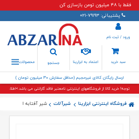
فقط با ۴۸ میلیون تومن بازسازی کن
پشتیبانی: ۷۹۱۹۳-۰۲۱
ورود / ثبت نام
جستجو
سبد خرید
اعتماد به ابزارینا
محصولات
جستجو
ارسال رایگان کالای غیرحجیم (حداقل سفارش ۳۰ میلیون تومان )
توجه! خرید کالا از فروشگاههای اینترنتی نامعتبر فاقد گارانتی می باشد.>اطلاعات بی
فروشگاه اینترنتی ابزارینا
شیرآلات
شیر آفتابه النا راسان