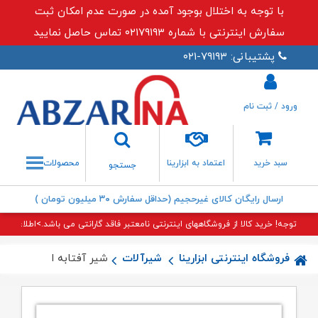
با توجه به اختلال بوجود آمده در صورت عدم امکان ثبت
سفارش اینترنتی با شماره ۰۲۱۷۹۱۹۳ تماس حاصل نمایید
پشتیبانی: ۷۹۱۹۳-۰۲۱
ورود / ثبت نام
جستجو
سبد خرید
اعتماد به ابزارینا
محصولات
جستجو
ارسال رایگان کالای غیرحجیم (حداقل سفارش ۳۰ میلیون تومان )
توجه! خرید کالا از فروشگاههای اینترنتی نامعتبر فاقد گارانتی می باشد.>اطلاعات بی
فروشگاه اینترنتی ابزارینا
شیرآلات
شیر آفتابه اکتاو طلایی 