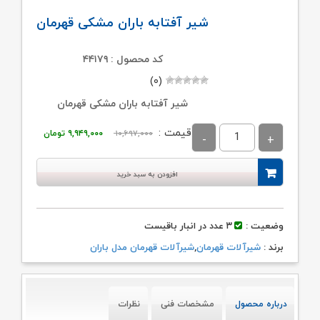
شیر آفتابه باران مشکی قهرمان
کد محصول : ۴۴۱۷۹
(۰)
شیر آفتابه باران مشکی قهرمان
قیمت
قیمت
قیمت :
۱۰,۶۹۷,۰۰۰
۹,۹۴۹,۰۰۰
تومان
اصلی:
فعلی:
۱۰,۶۹۷,۰۰۰ تومان
۹,۹۴۹,۰۰۰ تومان
افزودن به سبد خرید
بود.
وضعیت :
۳ عدد در انبار باقیست
برند :
شیرآلات قهرمان
,
شیرآلات قهرمان مدل باران
درباره محصول
مشخصات فنی
نظرات