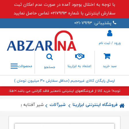
با توجه به اختلال بوجود آمده در صورت عدم امکان ثبت
سفارش اینترنتی با شماره ۰۲۱۷۹۱۹۳ تماس حاصل نمایید
پشتیبانی: ۷۹۱۹۳-۰۲۱
ورود / ثبت نام
جستجو
سبد خرید
اعتماد به ابزارینا
محصولات
جستجو
ارسال رایگان کالای غیرحجیم (حداقل سفارش ۳۰ میلیون تومان )
توجه! خرید کالا از فروشگاههای اینترنتی نامعتبر فاقد گارانتی می باشد.>اطلاعات بی
فروشگاه اینترنتی ابزارینا
شیرآلات
شیر آفتابه باران مشکی 